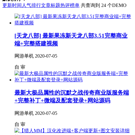
更新时间
人气排行
文章标题
热评榜单
共查询到 24 个DEMO
[天龙八部] 最新果冻新天龙八部3.51完整商业
端+完整搭建视频
网游单机
2020-07-05
自
审
最新大极品属性的沉默之战传奇商业版服务端
+完整补丁+微端及配套登录+网站源码
网游单机
2020-07-05
自
审