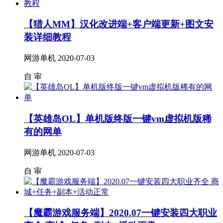
【猎人MM】汉化改进端+客户端更新+图文安
装详细教程
网游单机
2020-07-03
自
审
【英雄岛OL】单机版终版一键vm虚拟机版稀
有的网单
网游单机
2020-07-03
自
审
【魔霸游戏服务端】2020.07一键安装四大职业