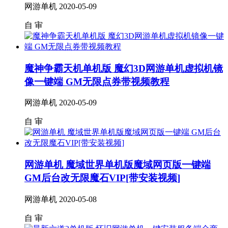
网游单机
2020-05-09
自
审
魔神争霸天机单机版 魔幻3D网游单机虚拟机镜
像一键端 GM无限点券带视频教程
网游单机
2020-05-09
自
审
网游单机 魔域世界单机版魔域网页版一键端
GM后台改无限魔石VIP[带安装视频]
网游单机
2020-05-08
自
审