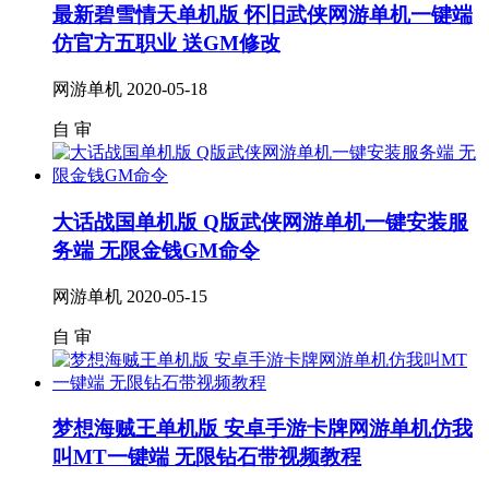
最新碧雪情天单机版 怀旧武侠网游单机一键端
仿官方五职业 送GM修改
网游单机
2020-05-18
自
审
大话战国单机版 Q版武侠网游单机一键安装服
务端 无限金钱GM命令
网游单机
2020-05-15
自
审
梦想海贼王单机版 安卓手游卡牌网游单机仿我
叫MT一键端 无限钻石带视频教程