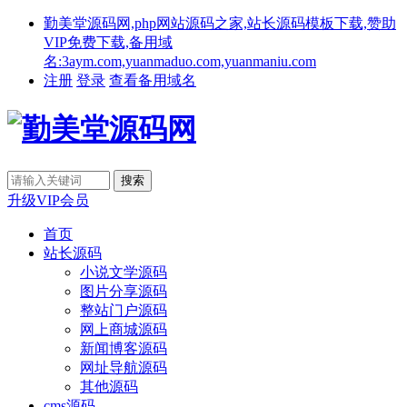
勤美堂源码网,php网站源码之家,站长源码模板下载,赞助
VIP免费下载,备用域
名:3aym.com,yuanmaduo.com,yuanmaniu.com
注册
登录
查看备用域名
升级VIP会员
首页
站长源码
小说文学源码
图片分享源码
整站门户源码
网上商城源码
新闻博客源码
网址导航源码
其他源码
cms源码