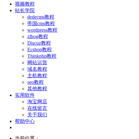
视频教程
站长学院
dedecms教程
帝国cms教程
wordpress教程
zlbog教程
Discuz教程
Ecshop教程
Thinkphp教程
网站运营
域名教程
主机教程
seo教程
其他教程
实用软件
淘宝网店
在线留言
关于我们
帮助中心
当前位置：