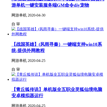
游单机一键安装服务端GM命令diy宠物
网游单机
2020-04-30
自
审
【战国英雄】(风雨寻秦）一键端支持win10系
统-提供外网教程
网游单机
2020-04-25
自
审
【青丘狐传说】单机版全五职业灵狐仙境电脑
安卓模拟器运行
网游单机
2020-04-25