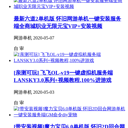
最新六道2单机版 怀旧网游单机一键安装服务
端全商城职业无限元宝VIP+安装视频
网游单机
2020-05-07
自
审
[亲测可玩] 飞飞OL-v19一键虚拟机服务端
LANSKY3.0系列+视频教程,100%进游戏
网游单机
2020-05-03
自
审
[带安装视频]魔力宝贝6.0单机版 怀旧2D回合网