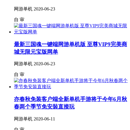
网游单机
2020-06-23
自
审
最新三国魂一键端网游单机版 至尊VIP9完美商
城无限元宝版网单
网游单机
2020-06-23
自
审
亦春秋免装客户端全新单机手游将于今年6月秋
春两个季节免安裝直接玩
网游单机
2020-06-11
自
审