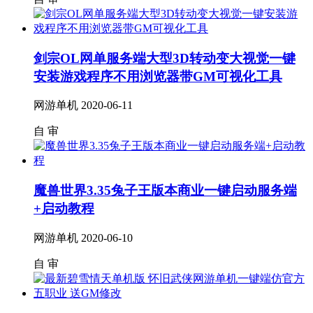
剑宗OL网单服务端大型3D转动变大视觉一键
安装游戏程序不用浏览器带GM可视化工具
网游单机
2020-06-11
自
审
魔兽世界3.35兔子王版本商业一键启动服务端
+启动教程
网游单机
2020-06-10
自
审