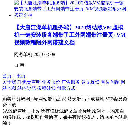
【大唐江湖单机服务端】2020终结版VM虚拟
机一键安装服务端带手工外网端带注册页+VM
视频教程附外网搭建文档
网游单机
2020-03-08
自
审
首页
1
末页
关于我们
免责声明
业务报价
广告服务
意见反馈
常见问题
网
站地图
站内导航
投稿须知
付款方式
勤美堂源码网,php网站源码之家,站长源码下载基地,VIP会员免
费下载
3A源码声明：本站所有模板源码文章除标明原创外，均来自
网络转载，版权归作者所有，如果有侵犯权益，请联系本站删
除！