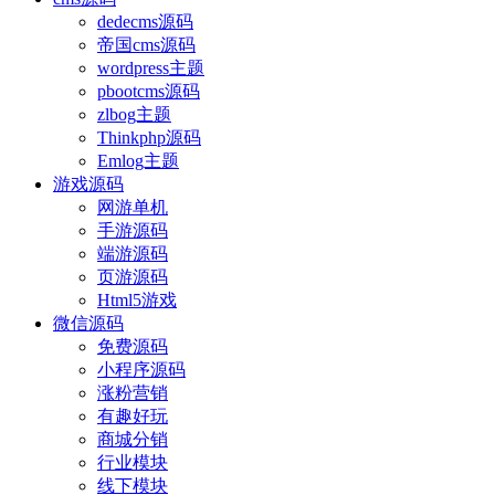
dedecms源码
帝国cms源码
wordpress主题
pbootcms源码
zlbog主题
Thinkphp源码
Emlog主题
游戏源码
网游单机
手游源码
端游源码
页游源码
Html5游戏
微信源码
免费源码
小程序源码
涨粉营销
有趣好玩
商城分销
行业模块
线下模块