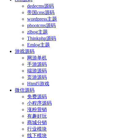
dedecms源码
帝国cms源码
wordpress主题
pbootcms源码
zlbog主题
Thinkphp源码
Emlog主题
游戏源码
网游单机
手游源码
端游源码
页游源码
Html5游戏
微信源码
免费源码
小程序源码
涨粉营销
有趣好玩
商城分销
行业模块
线下模块