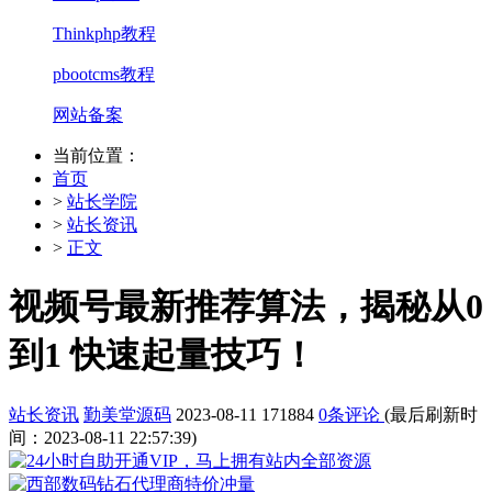
Thinkphp教程
pbootcms教程
网站备案
当前位置：
首页
>
站长学院
>
站长资讯
>
正文
视频号最新推荐算法，揭秘从0
到1 快速起量技巧！
站长资讯
勤美堂源码
2023-08-11
171884
0条评论
(最后刷新时
间：2023-08-11 22:57:39)