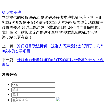
赞
0
赏
分享
本站提供的模板源码,仅供源码爱好者本地电脑环境下学习研
究或2次开发使用,部分演示数据仅为网站模板整体美观或属性
设置需要,不合适上线运营,下载后请自行24小时内删除数据。
我们倡议：站长应该严格遵守互联网法律法规建站,净化网
络，站长更有责！！！
上一篇：
冷门项目玩法拆解：这群人闷声发财太低调了，几乎
0成本的玄学项目！
下一篇：
开源全新开源源码Vue3+TS的前后台分离的开发平台
源码
发表评论