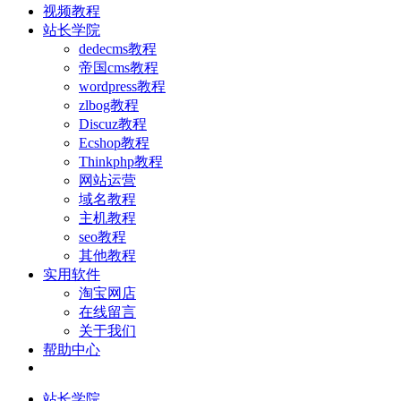
视频教程
站长学院
dedecms教程
帝国cms教程
wordpress教程
zlbog教程
Discuz教程
Ecshop教程
Thinkphp教程
网站运营
域名教程
主机教程
seo教程
其他教程
实用软件
淘宝网店
在线留言
关于我们
帮助中心
站长学院