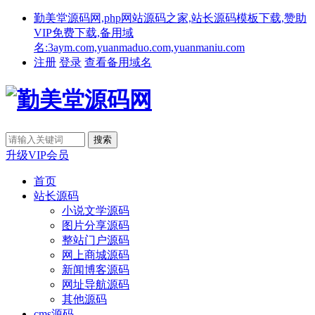
勤美堂源码网,php网站源码之家,站长源码模板下载,赞助
VIP免费下载,备用域
名:3aym.com,yuanmaduo.com,yuanmaniu.com
注册
登录
查看备用域名
升级VIP会员
首页
站长源码
小说文学源码
图片分享源码
整站门户源码
网上商城源码
新闻博客源码
网址导航源码
其他源码
cms源码