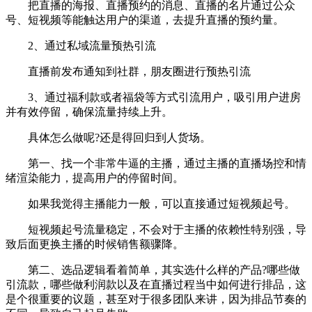
把直播的海报、直播预约的消息、直播的名片通过公众
号、短视频等能触达用户的渠道，去提升直播的预约量。
2、通过私域流量预热引流
直播前发布通知到社群，朋友圈进行预热引流
3、通过福利款或者福袋等方式引流用户，吸引用户进房
并有效停留，确保流量持续上升。
具体怎么做呢?还是得回归到人货场。
第一、找一个非常牛逼的主播，通过主播的直播场控和情
绪渲染能力，提高用户的停留时间。
如果我觉得主播能力一般，可以直接通过短视频起号。
短视频起号流量稳定，不会对于主播的依赖性特别强，导
致后面更换主播的时候销售额骤降。
第二、选品逻辑看着简单，其实选什么样的产品?哪些做
引流款，哪些做利润款以及在直播过程当中如何进行排品，这
是个很重要的议题，甚至对于很多团队来讲，因为排品节奏的