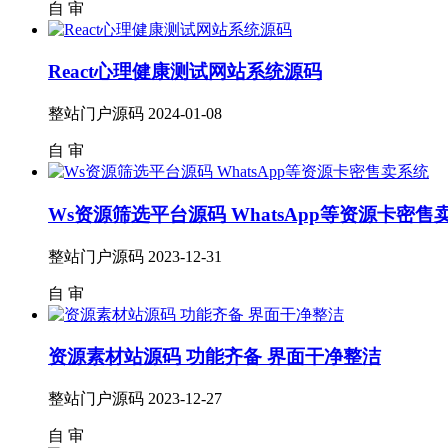
自
审
React心理健康测试网站系统源码
整站门户源码
2024-01-08
自
审
Ws资源筛选平台源码 WhatsApp等资源卡密售
整站门户源码
2023-12-31
自
审
资源素材站源码 功能齐备 界面干净整洁
整站门户源码
2023-12-27
自
审