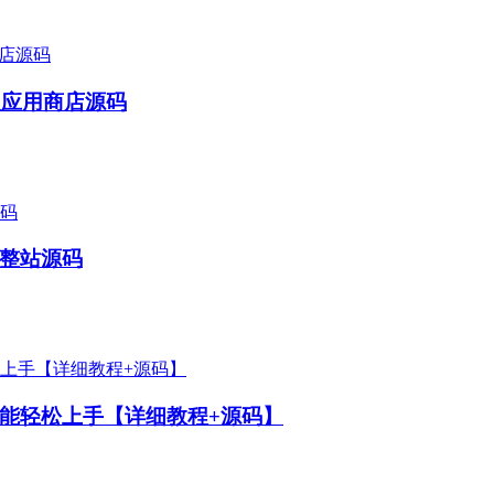
及应用商店源码
整站源码
能轻松上手【详细教程+源码】