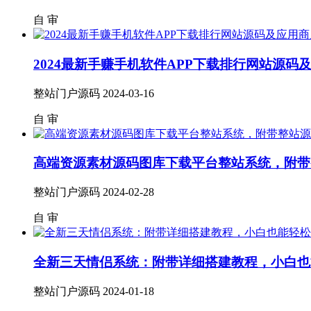
自
审
2024最新手赚手机软件APP下载排行网站源码
整站门户源码
2024-03-16
自
审
高端资源素材源码图库下载平台整站系统，附带
整站门户源码
2024-02-28
自
审
全新三天情侣系统：附带详细搭建教程，小白也
整站门户源码
2024-01-18