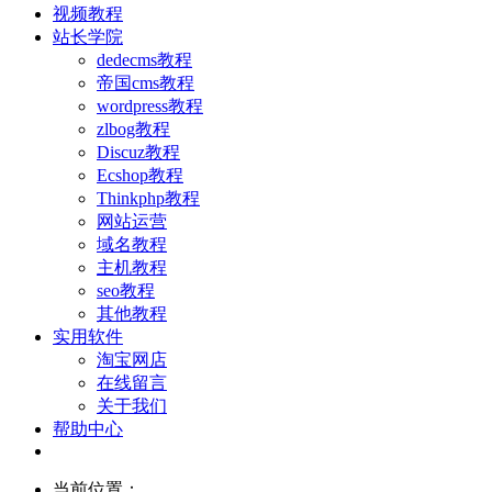
视频教程
站长学院
dedecms教程
帝国cms教程
wordpress教程
zlbog教程
Discuz教程
Ecshop教程
Thinkphp教程
网站运营
域名教程
主机教程
seo教程
其他教程
实用软件
淘宝网店
在线留言
关于我们
帮助中心
当前位置：