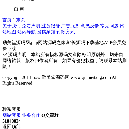
自
审
首页
1
末页
关于我们
免责声明
业务报价
广告服务
意见反馈
常见问题
网
站地图
站内导航
投稿须知
付款方式
勤美堂源码网,php网站源码之家,站长源码下载基地,VIP会员免
费下载
3A源码声明：本站所有模板源码文章除标明原创外，均来自
网络转载，版权归作者所有，如果有侵犯权益，请联系本站删
除！
Copyright 2013-now 勤美堂源码网 www.qinmeitang.com All
Rights Reserved.
联系客服
网站客服
业务合作
Q交流群
51843834
返回顶部