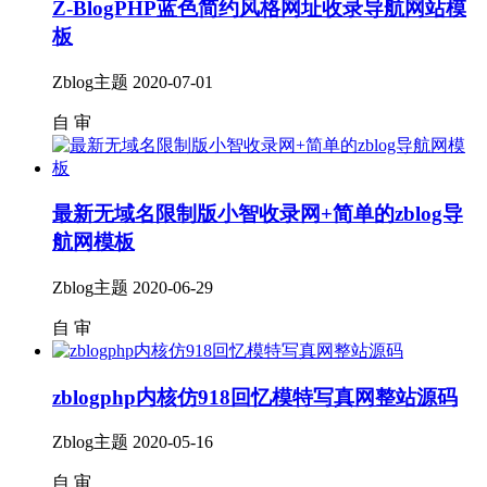
Z-BlogPHP蓝色简约风格网址收录导航网站模
板
Zblog主题
2020-07-01
自
审
最新无域名限制版小智收录网+简单的zblog导
航网模板
Zblog主题
2020-06-29
自
审
zblogphp内核仿918回忆模特写真网整站源码
Zblog主题
2020-05-16
自
审