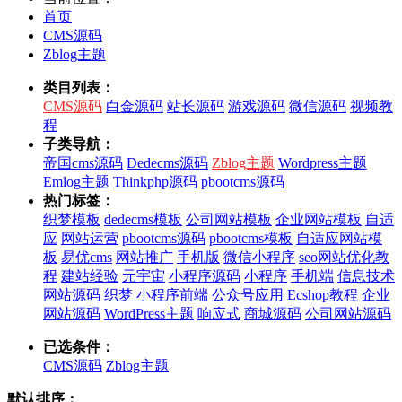
首页
CMS源码
Zblog主题
类目列表：
CMS源码
白金源码
站长源码
游戏源码
微信源码
视频教
程
子类导航：
帝国cms源码
Dedecms源码
Zblog主题
Wordpress主题
Emlog主题
Thinkphp源码
pbootcms源码
热门标签：
织梦模板
dedecms模板
公司网站模板
企业网站模板
自适
应
网站运营
pbootcms源码
pbootcms模板
自适应网站模
板
易优cms
网站推广
手机版
微信小程序
seo网站优化教
程
建站经验
元宇宙
小程序源码
小程序
手机端
信息技术
网站源码
织梦
小程序前端
公众号应用
Ecshop教程
企业
网站源码
WordPress主题
响应式
商城源码
公司网站源码
已选条件：
CMS源码
Zblog主题
默认排序：