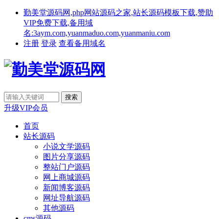
勤美堂源码网,php网站源码之家,站长源码模板下载,赞助
VIP免费下载,备用域
名:3aym.com,yuanmaduo.com,yuanmaniu.com
注册
登录
查看备用域名
升级VIP会员
首页
站长源码
小说文学源码
图片分享源码
整站门户源码
网上商城源码
新闻博客源码
网址导航源码
其他源码
cms源码