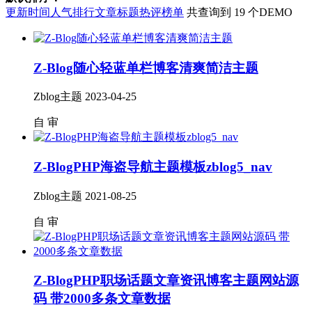
更新时间
人气排行
文章标题
热评榜单
共查询到 19 个DEMO
Z-Blog随心轻蓝单栏博客清爽简洁主题
Zblog主题
2023-04-25
自
审
Z-BlogPHP海盗导航主题模板zblog5_nav
Zblog主题
2021-08-25
自
审
Z-BlogPHP职场话题文章资讯博客主题网站源
码 带2000多条文章数据