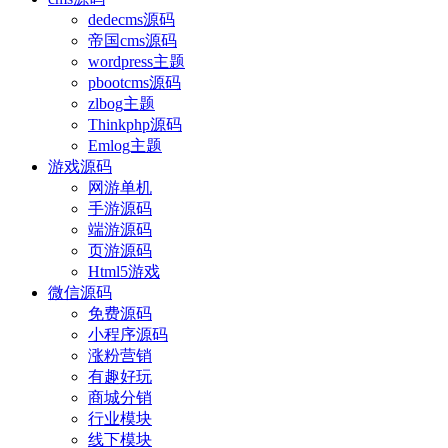
dedecms源码
帝国cms源码
wordpress主题
pbootcms源码
zlbog主题
Thinkphp源码
Emlog主题
游戏源码
网游单机
手游源码
端游源码
页游源码
Html5游戏
微信源码
免费源码
小程序源码
涨粉营销
有趣好玩
商城分销
行业模块
线下模块