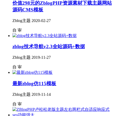
价值298元的ZblogPHP资源素材下载主题网站
源码CMS模板
Zblog主题
2020-02-27
自
审
zblog技术导航v2.3全站源码+数据
Zblog主题
2019-11-27
自
审
最新zblog仿115模板
Zblog主题
2019-11-14
自
审