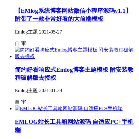
【EMlog系统博客网站微信小程序源码v1.1】
附带了一款非常好看的大前端模板
Emlog主题
2021-05-27
自
审
简约好看响应式Emlog博客主题模板 附安装教
程破解版去授权
Emlog主题
2021-01-29
自
审
EMLOG站长工具箱网站源码 自适应PC+手机
端