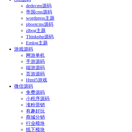
dedecms源码
帝国cms源码
wordpress主题
pbootcms源码
zlbog主题
Thinkphp源码
Emlog主题
游戏源码
网游单机
手游源码
端游源码
页游源码
Html5游戏
微信源码
免费源码
小程序源码
涨粉营销
有趣好玩
商城分销
行业模块
线下模块