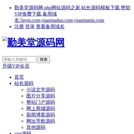
勤美堂源码网,php网站源码之家,站长源码模板下载,赞助
VIP免费下载,备用域
名:3aym.com,yuanmaduo.com,yuanmaniu.com
注册
登录
查看备用域名
升级VIP会员
首页
站长源码
小说文学源码
图片分享源码
整站门户源码
网上商城源码
新闻博客源码
网址导航源码
其他源码
cms源码