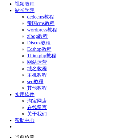
视频教程
站长学院
dedecms教程
帝国cms教程
wordpress教程
zlbog教程
Discuz教程
Ecshop教程
Thinkphp教程
网站运营
域名教程
主机教程
seo教程
其他教程
实用软件
淘宝网店
在线留言
关于我们
帮助中心
当前位置：