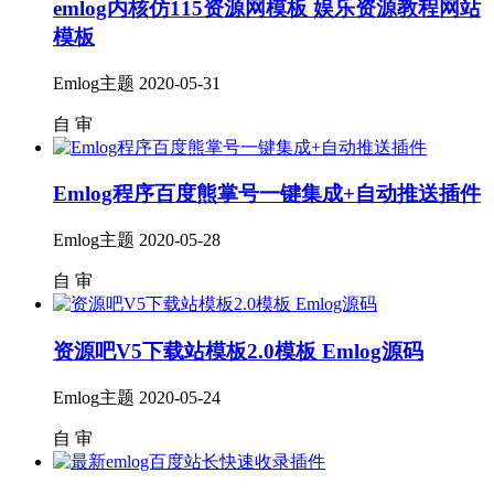
emlog内核仿115资源网模板 娱乐资源教程网站
模板
Emlog主题
2020-05-31
自
审
Emlog程序百度熊掌号一键集成+自动推送插件
Emlog主题
2020-05-28
自
审
资源吧V5下载站模板2.0模板 Emlog源码
Emlog主题
2020-05-24
自
审