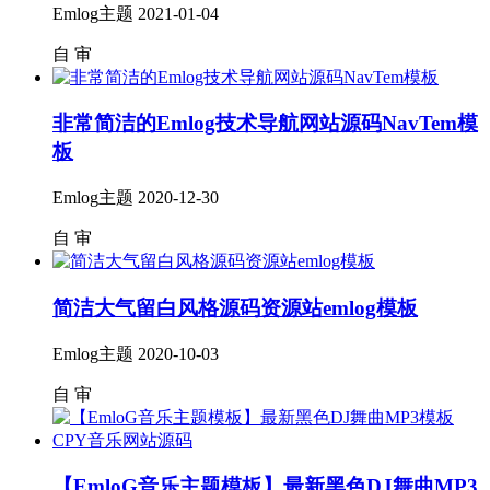
Emlog主题
2021-01-04
自
审
非常简洁的Emlog技术导航网站源码NavTem模
板
Emlog主题
2020-12-30
自
审
简洁大气留白风格源码资源站emlog模板
Emlog主题
2020-10-03
自
审
【EmloG音乐主题模板】最新黑色DJ舞曲MP3