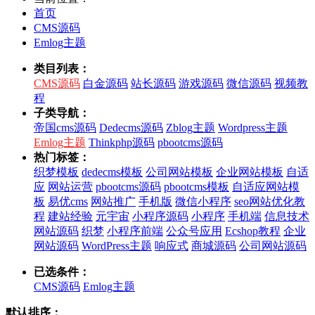
首页
CMS源码
Emlog主题
类目列表：
CMS源码
白金源码
站长源码
游戏源码
微信源码
视频教
程
子类导航：
帝国cms源码
Dedecms源码
Zblog主题
Wordpress主题
Emlog主题
Thinkphp源码
pbootcms源码
热门标签：
织梦模板
dedecms模板
公司网站模板
企业网站模板
自适
应
网站运营
pbootcms源码
pbootcms模板
自适应网站模
板
易优cms
网站推广
手机版
微信小程序
seo网站优化教
程
建站经验
元宇宙
小程序源码
小程序
手机端
信息技术
网站源码
织梦
小程序前端
公众号应用
Ecshop教程
企业
网站源码
WordPress主题
响应式
商城源码
公司网站源码
已选条件：
CMS源码
Emlog主题
默认排序：