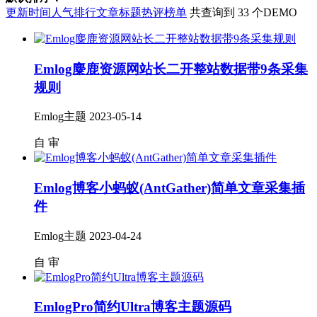
更新时间
人气排行
文章标题
热评榜单
共查询到 33 个DEMO
Emlog麋鹿资源网站长二开整站数据带9条采集
规则
Emlog主题
2023-05-14
自
审
Emlog博客小蚂蚁(AntGather)简单文章采集插
件
Emlog主题
2023-04-24
自
审
EmlogPro简约Ultra博客主题源码