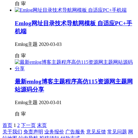
自
审
Emlog网址目录技术导航网模板 自适应PC+手
机端
Emlog主题
2020-03-03
自
审
最新emlog博客主题程序高仿115资源网主题网
站源码分享
Emlog主题
2020-03-01
自
审
首页
1
2
下一页
末页
关于我们
免责声明
业务报价
广告服务
意见反馈
常见问题
网