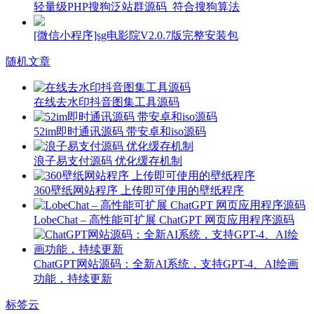
轻量级PHP搜狗泛站群源码_符合搜狗算法
[微信小程序]sg电影院V2.0.7版完整安装包
随机文章
在线去水印抖音图集工具源码
52im即时通讯源码 带安卓和iso源码
浪子易支付源码 优化缓存机制
360壁纸网站程序 上传即可使用的壁纸程序
LobeChat – 高性能可扩展 ChatGPT 网页应用程序源码
ChatGPT网站源码：全新AI系统，支持GPT-4、AI绘画
功能，持续更新
标签云