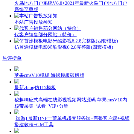
火鸟地方门户系统V6.8+2021年最新火鸟门户地方门户
系统至尊版
本站广告投放须知
代客户销售部分网站（特价）
仿首涂模板电影米酷影视6.2.8完整版(四套模板)
热评榜单
苹果cmsV10模板-海螺模板破解版
最新zblog仿115模板
秘趣响应式高端在线影视视频网站源码 苹果cmsV10内
核带采集+试看+VIP+分销
[端游] 最新DNF十荒单机超变服务端+完整客户端+视频
搭建教程+GM工具