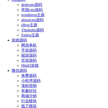
dedecms源码
帝国cms源码
wordpress主题
pbootcms源码
zlbog主题
Thinkphp源码
Emlog主题
游戏源码
网游单机
手游源码
端游源码
页游源码
Html5游戏
微信源码
免费源码
小程序源码
涨粉营销
有趣好玩
商城分销
行业模块
线下模块