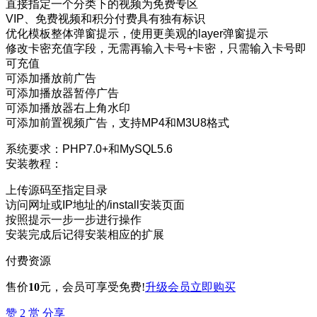
直接指定一个分类下的视频为免费专区
VIP、免费视频和积分付费具有独有标识
优化模板整体弹窗提示，使用更美观的layer弹窗提示
修改卡密充值字段，无需再输入卡号+卡密，只需输入卡号即
可充值
可添加播放前广告
可添加播放器暂停广告
可添加播放器右上角水印
可添加前置视频广告，支持MP4和M3U8格式
系统要求：PHP7.0+和MySQL5.6
安装教程：
上传源码至指定目录
访问网址或IP地址的/install安装页面
按照提示一步一步进行操作
安装完成后记得安装相应的扩展
付费资源
售价
10
元
，会员可享受免费!
升级会员
立即购买
赞
2
赏
分享