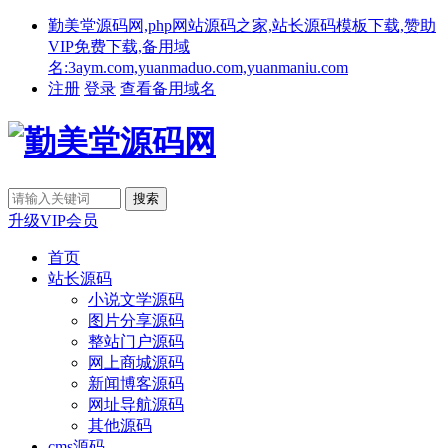
勤美堂源码网,php网站源码之家,站长源码模板下载,赞助
VIP免费下载,备用域
名:3aym.com,yuanmaduo.com,yuanmaniu.com
注册
登录
查看备用域名
升级VIP会员
首页
站长源码
小说文学源码
图片分享源码
整站门户源码
网上商城源码
新闻博客源码
网址导航源码
其他源码
cms源码