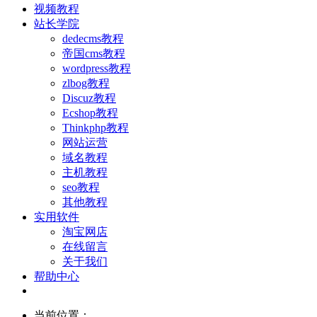
视频教程
站长学院
dedecms教程
帝国cms教程
wordpress教程
zlbog教程
Discuz教程
Ecshop教程
Thinkphp教程
网站运营
域名教程
主机教程
seo教程
其他教程
实用软件
淘宝网店
在线留言
关于我们
帮助中心
当前位置：