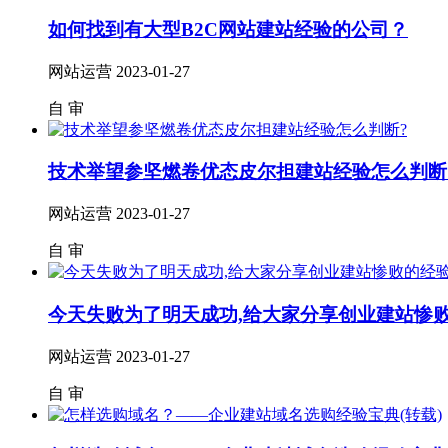
如何找到有大型B2C网站建站经验的公司？
网站运营
2023-01-27
自
审
技术举望参坚燃卷优态皮尔担建站经验怎么判断
网站运营
2023-01-27
自
审
今天失败为了明天成功,给大家分享创业建站惨
网站运营
2023-01-27
自
审