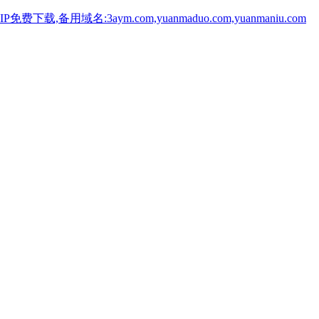
用域名:3aym.com,yuanmaduo.com,yuanmaniu.com