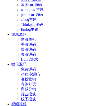
帝国cms源码
wordpress主题
pbootcms源码
zlbog主题
Thinkphp源码
Emlog主题
游戏源码
网游单机
手游源码
端游源码
页游源码
Html5游戏
微信源码
免费源码
小程序源码
涨粉营销
有趣好玩
商城分销
行业模块
线下模块
视频教程