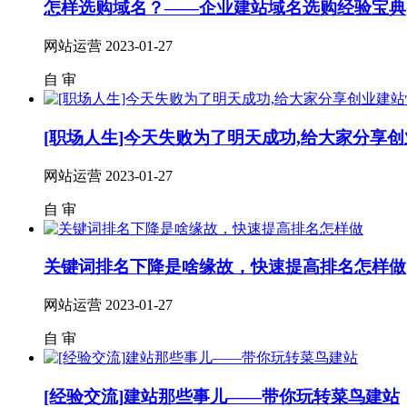
怎样选购域名？——企业建站域名选购经验宝典(
网站运营
2023-01-27
自
审
[职场人生]今天失败为了明天成功,给大家分享
网站运营
2023-01-27
自
审
关键词排名下降是啥缘故，快速提高排名怎样做
网站运营
2023-01-27
自
审
[经验交流]建站那些事儿——带你玩转菜鸟建站