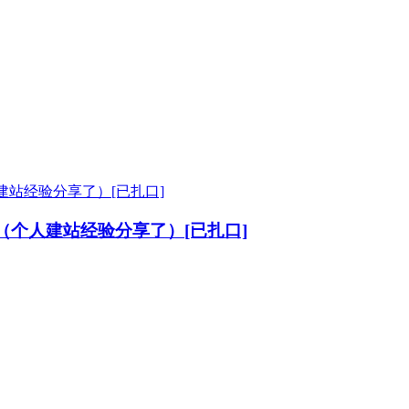
（个人建站经验分享了）[已扎口]