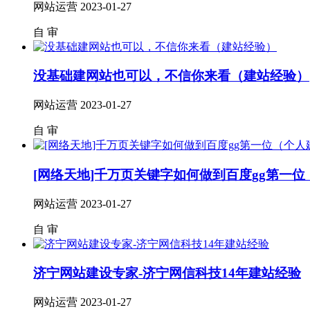
网站运营
2023-01-27
自
审
没基础建网站也可以，不信你来看（建站经验）
网站运营
2023-01-27
自
审
[网络天地]千万页关键字如何做到百度gg第一位
网站运营
2023-01-27
自
审
济宁网站建设专家-济宁网信科技14年建站经验
网站运营
2023-01-27