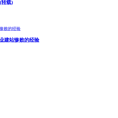
转载)
创业建站惨败的经验