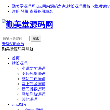
勤美堂源码网,php网站源码之家,站长源码模板下载,赞助VIP免费下载,备
注册
登录
查看备用域名
升级VIP会员
勤美堂源码网导航
首页
站长源码
小说文学源码
图片分享源码
整站门户源码
网上商城源码
新闻博客源码
网址导航源码
其他源码
cms源码
dedecms源码