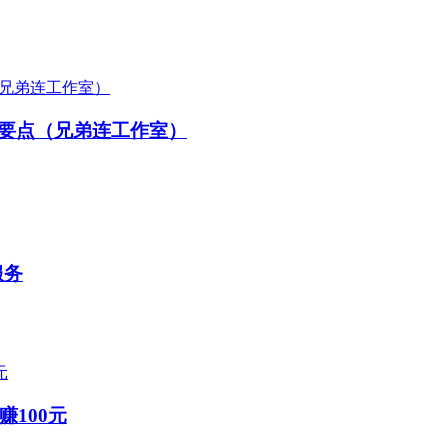
个要点（兄弟连工作室）
服务
100元