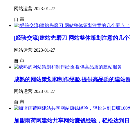
网站运营
2023-01-27
自
审
[经验交流]建站先磨刀 网站整体策划注意的几
网站运营
2023-01-27
自
审
成熟的网站策划和制作经验,提供高品质的建站
网站运营
2023-01-27
自
审
加盟雨荷网建站共享网站赚钱经验，轻松达到日赚