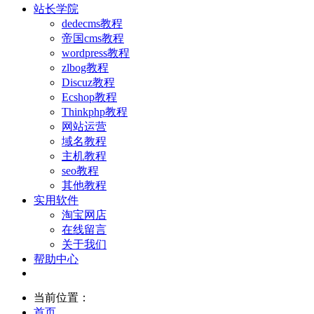
站长学院
dedecms教程
帝国cms教程
wordpress教程
zlbog教程
Discuz教程
Ecshop教程
Thinkphp教程
网站运营
域名教程
主机教程
seo教程
其他教程
实用软件
淘宝网店
在线留言
关于我们
帮助中心
当前位置：
首页