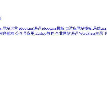
程
应
网站运营
pbootcms源码
pbootcms模板
自适应网站模板
易优cms
程序前端
公众号应用
Ecshop教程
企业网站源码
WordPress主题